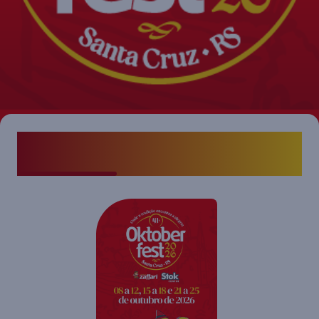
Oktoberfest
SCS
2026