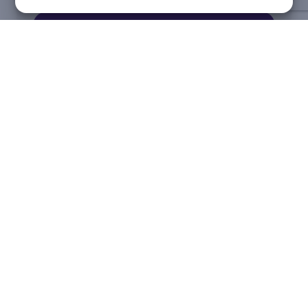
Fale conosco
Segurança para sua compra
Métodos de pagamento