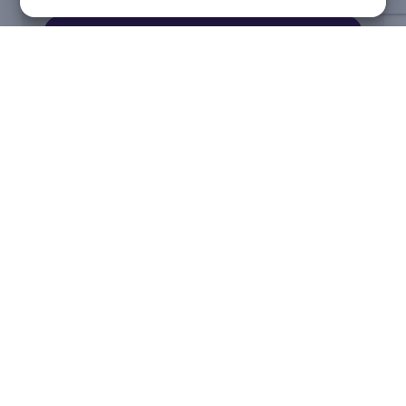
Fale conosco
Segurança para sua compra
Métodos de pagamento